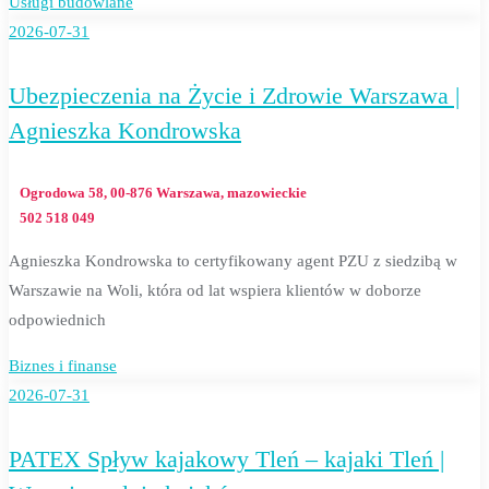
Usługi budowlane
2026-07-31
Ubezpieczenia na Życie i Zdrowie Warszawa |
Agnieszka Kondrowska
Ogrodowa 58, 00-876 Warszawa, mazowieckie
502 518 049
Agnieszka Kondrowska to certyfikowany agent PZU z siedzibą w
Warszawie na Woli, która od lat wspiera klientów w doborze
odpowiednich
Biznes i finanse
2026-07-31
PATEX Spływ kajakowy Tleń – kajaki Tleń |