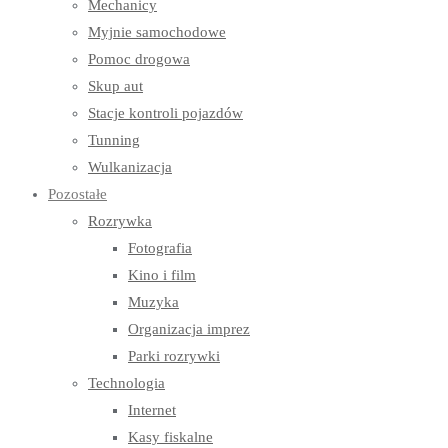
Mechanicy
Myjnie samochodowe
Pomoc drogowa
Skup aut
Stacje kontroli pojazdów
Tunning
Wulkanizacja
Pozostałe
Rozrywka
Fotografia
Kino i film
Muzyka
Organizacja imprez
Parki rozrywki
Technologia
Internet
Kasy fiskalne