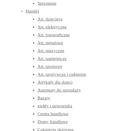
Sprzątanie
Handel
Art. dziecięce
Art. elektryczne
Art. fotograficzne
Art. metalowe
Art. muzyczne
Art. papiernicze
Art. sportowe
Art. spożywcze i cukiernie
Artykuły dla dzieci
Automaty do sprzedaży
Bazary
giełdy i targowiska
Centra handlowe
Domy handlowe
Galanteria skórzana