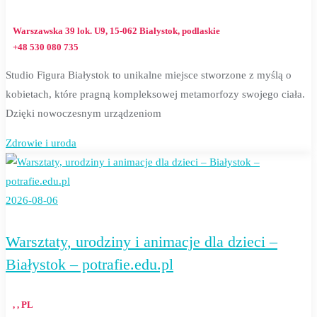
Warszawska 39 lok. U9, 15-062 Białystok, podlaskie
+48 530 080 735
Studio Figura Białystok to unikalne miejsce stworzone z myślą o
kobietach, które pragną kompleksowej metamorfozy swojego ciała.
Dzięki nowoczesnym urządzeniom
Zdrowie i uroda
2026-08-06
Warsztaty, urodziny i animacje dla dzieci –
Białystok – potrafie.edu.pl
, , PL