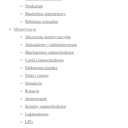
Drukarnie
Marketing internetowy
Reklama wizualna
Motoryzacja
Akcesoria motoryzacyjne
Autoalarmy i zabezpieczenia
Blacharstwo samochodowe
Części samochodowe
Elektromechanika
Felgi i opony
Instalacje
Kasacja
złomowanie
Komisy samochodowe
Lakiernictwo
LPG