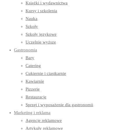
Książki i wydawnictwa
Kursy i szkolenia
Nauka
Szkoły
Szkoły językowe
Uczelnie wyższe
Gastronomia
Bary
Catering
Cukiernie i ciastkarnie
Kawiarnie
Pizzerie
Restauracje
Sprzęt i wyposażenie dla gastronomii
Marketing i reklama
Agencje reklamowe
Artykuły reklamowe