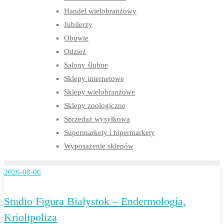
Handel wielobranżowy
Jubilerzy
Obuwie
Odzież
Salony ślubne
Sklepy internetowe
Sklepy wielobranżowe
Sklepy zoologiczne
Sprzedaż wysyłkowa
Supermarkety i hipermarkety
Wyposażenie sklepów
2026-08-06
Studio Figura Białystok – Endermologia,
Kriolipoliza