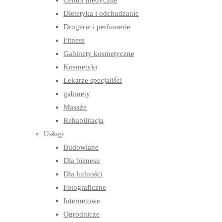
Centra medyczne
Dietetyka i odchudzanie
Drogerie i perfumerie
Fitness
Gabinety kosmetyczne
Kosmetyki
Lekarze specjaliści
gabinety
Masaże
Rehabilitacja
Usługi
Budowlane
Dla biznesu
Dla ludności
Fotograficzne
Internetowe
Ogrodnicze