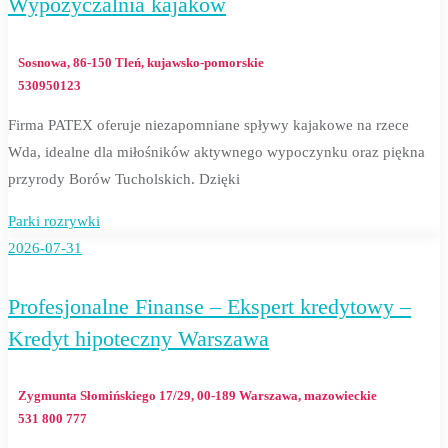
Wypożyczalnia kajaków
Sosnowa, 86-150 Tleń, kujawsko-pomorskie
530950123
Firma PATEX oferuje niezapomniane spływy kajakowe na rzece
Wda, idealne dla miłośników aktywnego wypoczynku oraz piękna
przyrody Borów Tucholskich. Dzięki
Parki rozrywki
2026-07-31
Profesjonalne Finanse – Ekspert kredytowy –
Kredyt hipoteczny Warszawa
Zygmunta Słomińskiego 17/29, 00-189 Warszawa, mazowieckie
531 800 777