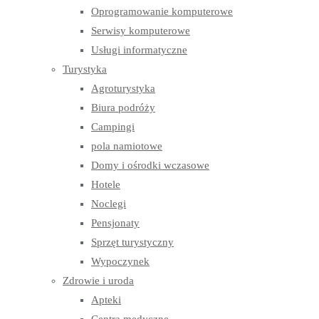
Oprogramowanie komputerowe
Serwisy komputerowe
Usługi informatyczne
Turystyka
Agroturystyka
Biura podróży
Campingi
pola namiotowe
Domy i ośrodki wczasowe
Hotele
Noclegi
Pensjonaty
Sprzęt turystyczny
Wypoczynek
Zdrowie i uroda
Apteki