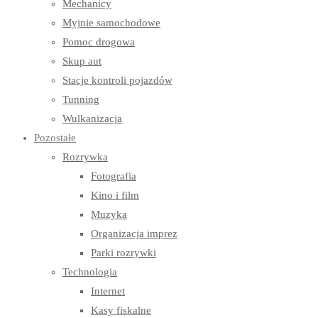
Mechanicy
Myjnie samochodowe
Pomoc drogowa
Skup aut
Stacje kontroli pojazdów
Tunning
Wulkanizacja
Pozostałe
Rozrywka
Fotografia
Kino i film
Muzyka
Organizacja imprez
Parki rozrywki
Technologia
Internet
Kasy fiskalne