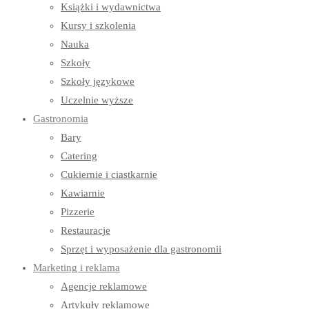
Książki i wydawnictwa
Kursy i szkolenia
Nauka
Szkoły
Szkoły językowe
Uczelnie wyższe
Gastronomia
Bary
Catering
Cukiernie i ciastkarnie
Kawiarnie
Pizzerie
Restauracje
Sprzęt i wyposażenie dla gastronomii
Marketing i reklama
Agencje reklamowe
Artykuły reklamowe