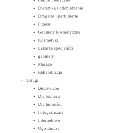
Centra medyczne
Dietetyka i odchudzanie
Drogerie i perfumerie
Fitness
Gabinety kosmetyczne
Kosmetyki
Lekarze specjaliści
gabinety
Masaże
Rehabilitacja
Usługi
Budowlane
Dla biznesu
Dla ludności
Fotograficzne
Internetowe
Ogrodnicze