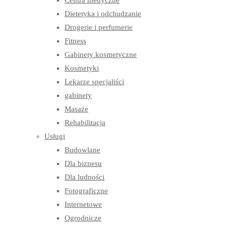
Centra medyczne
Dietetyka i odchudzanie
Drogerie i perfumerie
Fitness
Gabinety kosmetyczne
Kosmetyki
Lekarze specjaliści
gabinety
Masaże
Rehabilitacja
Usługi
Budowlane
Dla biznesu
Dla ludności
Fotograficzne
Internetowe
Ogrodnicze