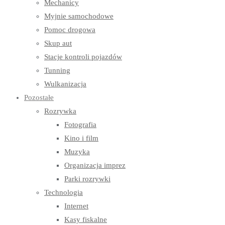
Mechanicy
Myjnie samochodowe
Pomoc drogowa
Skup aut
Stacje kontroli pojazdów
Tunning
Wulkanizacja
Pozostałe
Rozrywka
Fotografia
Kino i film
Muzyka
Organizacja imprez
Parki rozrywki
Technologia
Internet
Kasy fiskalne