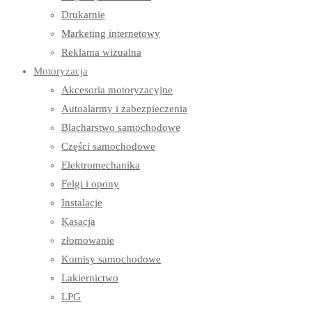
Drukarnie
Marketing internetowy
Reklama wizualna
Motoryzacja
Akcesoria motoryzacyjne
Autoalarmy i zabezpieczenia
Blacharstwo samochodowe
Części samochodowe
Elektromechanika
Felgi i opony
Instalacje
Kasacja
złomowanie
Komisy samochodowe
Lakiernictwo
LPG