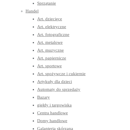
Sprzątanie
Handel
Art. dziecięce
Art. elektryczne
Art. fotograficzne
Art. metalowe
Art. muzyczne
Art. papiernicze
Art. sportowe
Art. spożywcze i cukiernie
Artykuły dla dzieci
Automaty do sprzedaży
Bazary
giełdy i targowiska
Centra handlowe
Domy handlowe
Galanteria skórzana