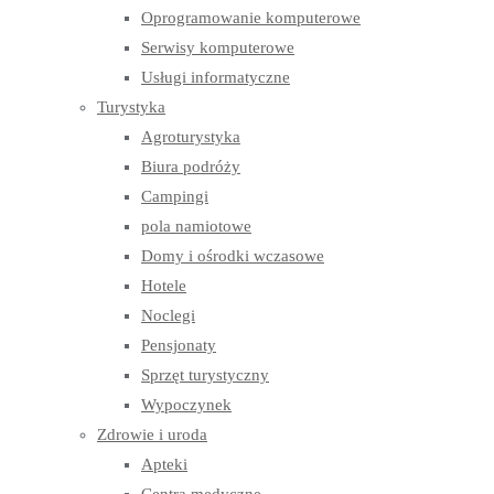
Oprogramowanie komputerowe
Serwisy komputerowe
Usługi informatyczne
Turystyka
Agroturystyka
Biura podróży
Campingi
pola namiotowe
Domy i ośrodki wczasowe
Hotele
Noclegi
Pensjonaty
Sprzęt turystyczny
Wypoczynek
Zdrowie i uroda
Apteki