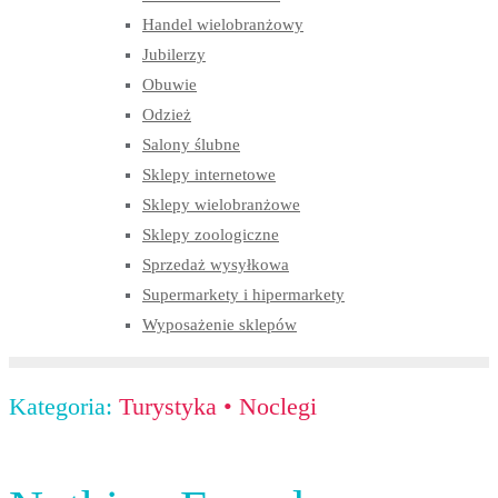
Handel wielobranżowy
Jubilerzy
Obuwie
Odzież
Salony ślubne
Sklepy internetowe
Sklepy wielobranżowe
Sklepy zoologiczne
Sprzedaż wysyłkowa
Supermarkety i hipermarkety
Wyposażenie sklepów
Kategoria:
Turystyka
•
Noclegi