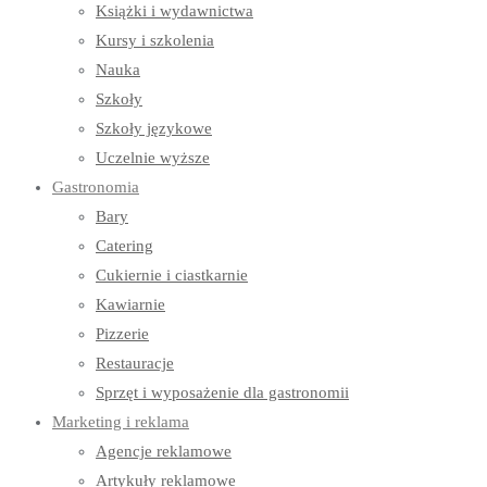
Książki i wydawnictwa
Kursy i szkolenia
Nauka
Szkoły
Szkoły językowe
Uczelnie wyższe
Gastronomia
Bary
Catering
Cukiernie i ciastkarnie
Kawiarnie
Pizzerie
Restauracje
Sprzęt i wyposażenie dla gastronomii
Marketing i reklama
Agencje reklamowe
Artykuły reklamowe