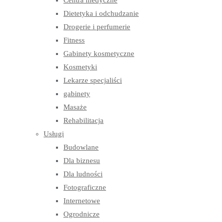
Centra medyczne
Dietetyka i odchudzanie
Drogerie i perfumerie
Fitness
Gabinety kosmetyczne
Kosmetyki
Lekarze specjaliści
gabinety
Masaże
Rehabilitacja
Usługi
Budowlane
Dla biznesu
Dla ludności
Fotograficzne
Internetowe
Ogrodnicze