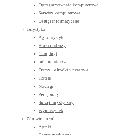
Oprogramowanie komputerowe
Serwisy komputerowe
Usługi informatyczne
Turystyka
Agroturystyka
Biura podróży
Campingi
pola namiotowe
Domy i ośrodki wczasowe
Hotele
Noclegi
Pensjonaty
Sprzęt turystyczny
Wypoczynek
Zdrowie i uroda
Apteki