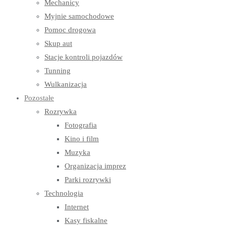
Mechanicy
Myjnie samochodowe
Pomoc drogowa
Skup aut
Stacje kontroli pojazdów
Tunning
Wulkanizacja
Pozostałe
Rozrywka
Fotografia
Kino i film
Muzyka
Organizacja imprez
Parki rozrywki
Technologia
Internet
Kasy fiskalne