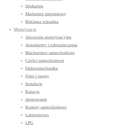
Drukarnie
Marketing internetowy
Reklama wizualna
Motoryzacja
Akcesoria motoryzacyjne
Autoalarmy i zabezpieczenia
Blacharstwo samochodowe
Części samochodowe
Elektromechanika
Felgi i opony
Instalacje
Kasacja
złomowanie
Komisy samochodowe
Lakiernictwo
LPG