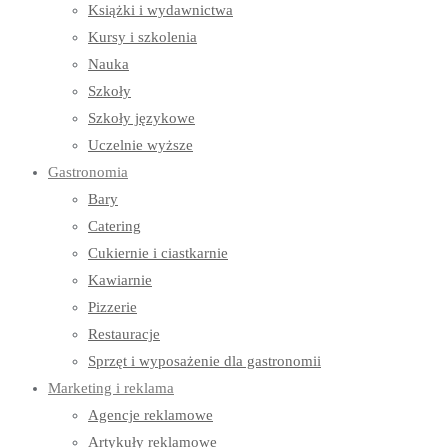
Książki i wydawnictwa
Kursy i szkolenia
Nauka
Szkoły
Szkoły językowe
Uczelnie wyższe
Gastronomia
Bary
Catering
Cukiernie i ciastkarnie
Kawiarnie
Pizzerie
Restauracje
Sprzęt i wyposażenie dla gastronomii
Marketing i reklama
Agencje reklamowe
Artykuły reklamowe