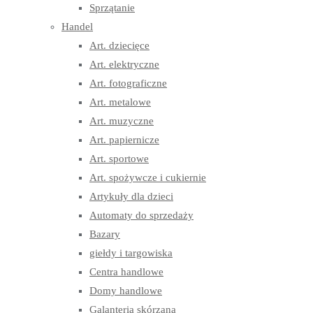
Sprzątanie
Handel
Art. dziecięce
Art. elektryczne
Art. fotograficzne
Art. metalowe
Art. muzyczne
Art. papiernicze
Art. sportowe
Art. spożywcze i cukiernie
Artykuły dla dzieci
Automaty do sprzedaży
Bazary
giełdy i targowiska
Centra handlowe
Domy handlowe
Galanteria skórzana