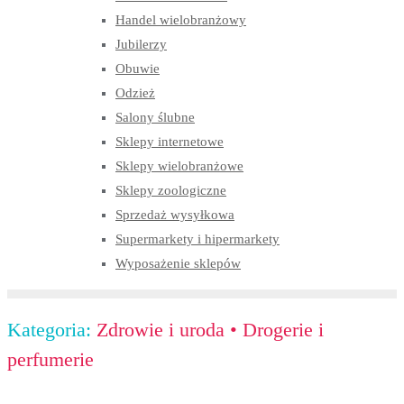
Handel wielobranżowy
Jubilerzy
Obuwie
Odzież
Salony ślubne
Sklepy internetowe
Sklepy wielobranżowe
Sklepy zoologiczne
Sprzedaż wysyłkowa
Supermarkety i hipermarkety
Wyposażenie sklepów
Kategoria:
Zdrowie i uroda
•
Drogerie i
perfumerie