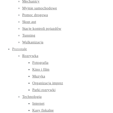
Mechanicy
Myjnie samochodowe
Pomoc drogowa
Skup aut
Stacje kontroli pojazdów
Tunning
Wulkanizacja
Pozostałe
Rozrywka
Fotografia
Kino i film
Muzyka
Organizacja imprez
Parki rozrywki
Technologia
Internet
Kasy fiskalne