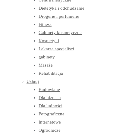
Centra medyczne
Dietetyka i odchudzanie
Drogerie i perfumerie
Fitness
Gabinety kosmetyczne
Kosmetyki
Lekarze specjaliści
gabinety
Masaże
Rehabilitacja
Usługi
Budowlane
Dla biznesu
Dla ludności
Fotograficzne
Internetowe
Ogrodnicze