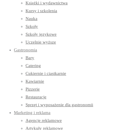
Książki i wydawnictwa
Kursy i szkolenia
Nauka
Szkoły
Szkoły językowe
Uczelnie wyższe
Gastronomia
Bary
Catering
Cukiernie i ciastkarnie
Kawiarnie
Pizzerie
Restauracje
Sprzęt i wyposażenie dla gastronomii
Marketing i reklama
Agencje reklamowe
Artykuły reklamowe