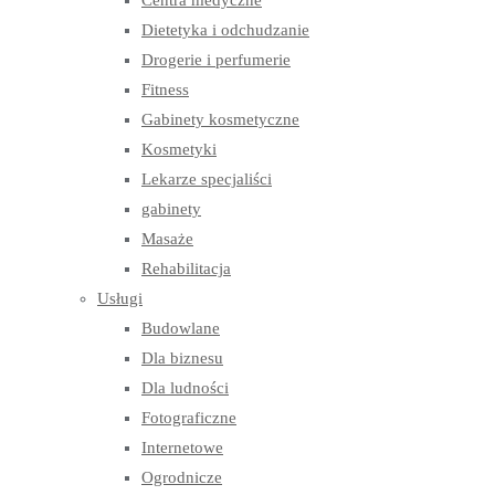
Centra medyczne
Dietetyka i odchudzanie
Drogerie i perfumerie
Fitness
Gabinety kosmetyczne
Kosmetyki
Lekarze specjaliści
gabinety
Masaże
Rehabilitacja
Usługi
Budowlane
Dla biznesu
Dla ludności
Fotograficzne
Internetowe
Ogrodnicze