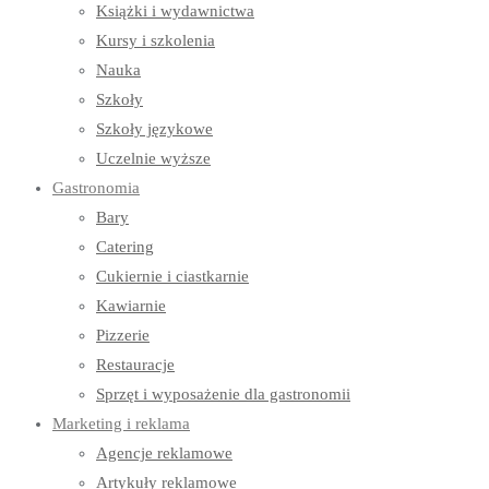
Książki i wydawnictwa
Kursy i szkolenia
Nauka
Szkoły
Szkoły językowe
Uczelnie wyższe
Gastronomia
Bary
Catering
Cukiernie i ciastkarnie
Kawiarnie
Pizzerie
Restauracje
Sprzęt i wyposażenie dla gastronomii
Marketing i reklama
Agencje reklamowe
Artykuły reklamowe