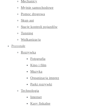
Mechanicy
Myjnie samochodowe
Pomoc drogowa
Skup aut
Stacje kontroli pojazdów
Tunning
Wulkanizacja
Pozostałe
Rozrywka
Fotografia
Kino i film
Muzyka
Organizacja imprez
Parki rozrywki
Technologia
Internet
Kasy fiskalne