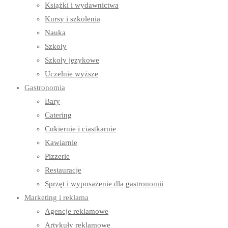
Książki i wydawnictwa
Kursy i szkolenia
Nauka
Szkoły
Szkoły językowe
Uczelnie wyższe
Gastronomia
Bary
Catering
Cukiernie i ciastkarnie
Kawiarnie
Pizzerie
Restauracje
Sprzęt i wyposażenie dla gastronomii
Marketing i reklama
Agencje reklamowe
Artykuły reklamowe