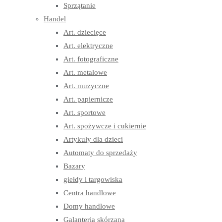
Sprzątanie
Handel
Art. dziecięce
Art. elektryczne
Art. fotograficzne
Art. metalowe
Art. muzyczne
Art. papiernicze
Art. sportowe
Art. spożywcze i cukiernie
Artykuły dla dzieci
Automaty do sprzedaży
Bazary
giełdy i targowiska
Centra handlowe
Domy handlowe
Galanteria skórzana