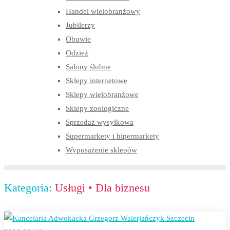
Handel wielobranżowy
Jubilerzy
Obuwie
Odzież
Salony ślubne
Sklepy internetowe
Sklepy wielobranżowe
Sklepy zoologiczne
Sprzedaż wysyłkowa
Supermarkety i hipermarkety
Wyposażenie sklepów
Kategoria:
Usługi
•
Dla biznesu