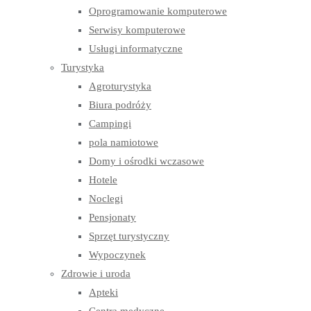
Oprogramowanie komputerowe
Serwisy komputerowe
Usługi informatyczne
Turystyka
Agroturystyka
Biura podróży
Campingi
pola namiotowe
Domy i ośrodki wczasowe
Hotele
Noclegi
Pensjonaty
Sprzęt turystyczny
Wypoczynek
Zdrowie i uroda
Apteki