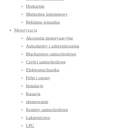
Drukarnie
Marketing internetowy
Reklama wizualna
Motoryzacja
Akcesoria motoryzacyjne
Autoalarmy i zabezpieczenia
Blacharstwo samochodowe
Części samochodowe
Elektromechanika
Felgi i opony
Instalacje
Kasacja
złomowanie
Komisy samochodowe
Lakiernictwo
LPG