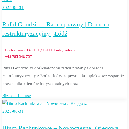
2025-08-31
Rafał Gondzio – Radca prawny | Doradca
restrukturyzacyjny | Łódź
Piotrkowska 148/150, 90-001 Łódź, łódzkie
+48 785 548 757
Rafał Gondzio to doświadczony radca prawny i doradca
restrukturyzacyjny z Łodzi, który zapewnia kompleksowe wsparcie
prawne dla klientów indywidualnych oraz
Biznes i finanse
2025-08-31
Biuro Rachunkowe – Nowoczesna Księgowa