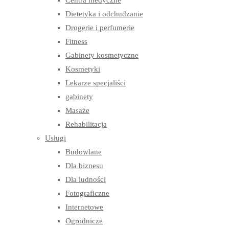
Centra medyczne
Dietetyka i odchudzanie
Drogerie i perfumerie
Fitness
Gabinety kosmetyczne
Kosmetyki
Lekarze specjaliści
gabinety
Masaże
Rehabilitacja
Usługi
Budowlane
Dla biznesu
Dla ludności
Fotograficzne
Internetowe
Ogrodnicze