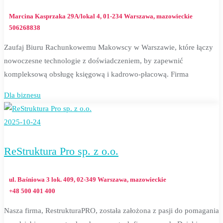
Marcina Kasprzaka 29A/lokal 4, 01-234 Warszawa, mazowieckie
506268838
Zaufaj Biuru Rachunkowemu Makowscy w Warszawie, które łączy
nowoczesne technologie z doświadczeniem, by zapewnić
kompleksową obsługę księgową i kadrowo-płacową. Firma
Dla biznesu
2025-10-24
ReStruktura Pro sp. z o.o.
ul. Baśniowa 3 lok. 409, 02-349 Warszawa, mazowieckie
+48 500 401 400
Nasza firma, RestrukturaPRO, została założona z pasji do pomagania