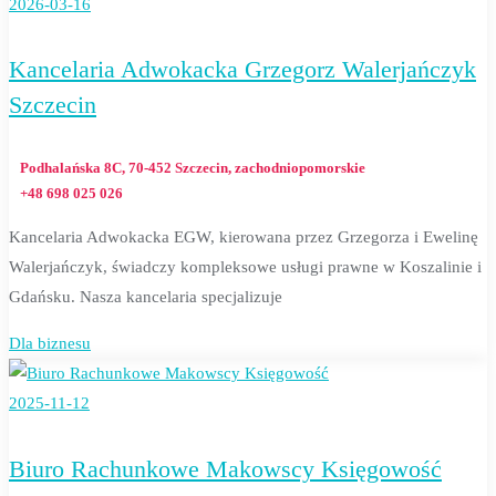
2026-03-16
Kancelaria Adwokacka Grzegorz Walerjańczyk
Szczecin
Podhalańska 8C, 70-452 Szczecin, zachodniopomorskie
+48 698 025 026
Kancelaria Adwokacka EGW, kierowana przez Grzegorza i Ewelinę
Walerjańczyk, świadczy kompleksowe usługi prawne w Koszalinie i
Gdańsku. Nasza kancelaria specjalizuje
Dla biznesu
2025-11-12
Biuro Rachunkowe Makowscy Księgowość