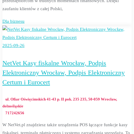
przedsiębiorcom w trudnych momentach finansowych. Dzięki
zaufaniu klientów z całej Polski,
Dla biznesu
2025-09-26
NetVet Kasy fiskalne Wrocław, Podpis
Elektroniczny Wrocław, Podpis Elektroniczny
Certum i Eurocert
ul. Ofiar Oświęcimskich 41-43 p. II pok. 235 235, 50-059 Wrocław,
dolnośląskie
717242656
W NetVet.pl znajdziesz także urządzenia POS łączące funkcje kasy
fiskalnej, terminalu płatniczego i systemu zarządzania sprzedażą. To