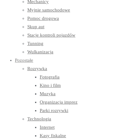
Mechanicy
Myjnie samochodowe
Pomoc drogowa
Skup aut
Stacje kontroli pojazdów
Tunning
Wulkanizacja
Pozostałe
Rozrywka
Fotografia
Kino i film
Muzyka
Organizacja imprez
Parki rozrywki
Technologia
Internet
Kasy fiskalne