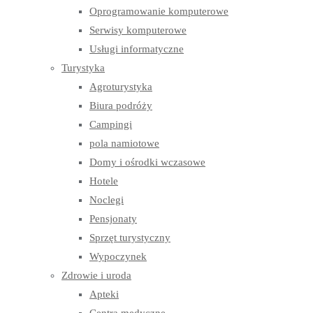
Oprogramowanie komputerowe
Serwisy komputerowe
Usługi informatyczne
Turystyka
Agroturystyka
Biura podróży
Campingi
pola namiotowe
Domy i ośrodki wczasowe
Hotele
Noclegi
Pensjonaty
Sprzęt turystyczny
Wypoczynek
Zdrowie i uroda
Apteki