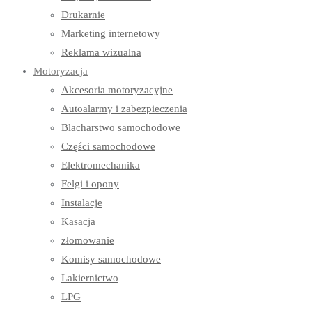
Drukarnie
Marketing internetowy
Reklama wizualna
Motoryzacja
Akcesoria motoryzacyjne
Autoalarmy i zabezpieczenia
Blacharstwo samochodowe
Części samochodowe
Elektromechanika
Felgi i opony
Instalacje
Kasacja
złomowanie
Komisy samochodowe
Lakiernictwo
LPG