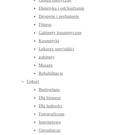
Centra medyczne
Dietetyka i odchudzanie
Drogerie i perfumerie
Fitness
Gabinety kosmetyczne
Kosmetyki
Lekarze specjaliści
gabinety
Masaże
Rehabilitacja
Usługi
Budowlane
Dla biznesu
Dla ludności
Fotograficzne
Internetowe
Ogrodnicze