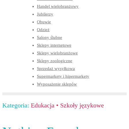
Handel wielobranżowy
Jubilerzy
Obuwie
Odzież
Salony ślubne
Sklepy internetowe
Sklepy wielobranżowe
Sklepy zoologiczne
Sprzedaż wysyłkowa
Supermarkety i hipermarkety
Wyposażenie sklepów
Kategoria:
Edukacja
•
Szkoły językowe