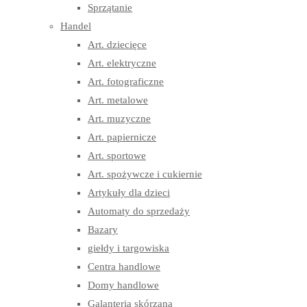
Sprzątanie
Handel
Art. dziecięce
Art. elektryczne
Art. fotograficzne
Art. metalowe
Art. muzyczne
Art. papiernicze
Art. sportowe
Art. spożywcze i cukiernie
Artykuły dla dzieci
Automaty do sprzedaży
Bazary
giełdy i targowiska
Centra handlowe
Domy handlowe
Galanteria skórzana