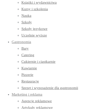
Książki i wydawnictwa
Kursy i szkolenia
Nauka
Szkoły
Szkoły językowe
Uczelnie wyższe
Gastronomia
Bary
Catering
Cukiernie i ciastkarnie
Kawiarnie
Pizzerie
Restauracje
Sprzęt i wyposażenie dla gastronomii
Marketing i reklama
Agencje reklamowe
Artykuły reklamowe