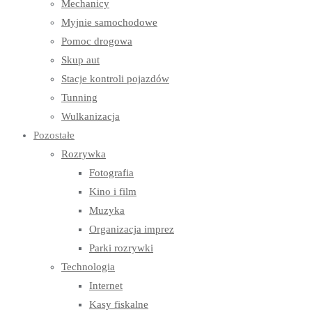
Mechanicy
Myjnie samochodowe
Pomoc drogowa
Skup aut
Stacje kontroli pojazdów
Tunning
Wulkanizacja
Pozostałe
Rozrywka
Fotografia
Kino i film
Muzyka
Organizacja imprez
Parki rozrywki
Technologia
Internet
Kasy fiskalne