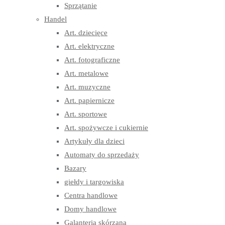
Sprzątanie
Handel
Art. dziecięce
Art. elektryczne
Art. fotograficzne
Art. metalowe
Art. muzyczne
Art. papiernicze
Art. sportowe
Art. spożywcze i cukiernie
Artykuły dla dzieci
Automaty do sprzedaży
Bazary
giełdy i targowiska
Centra handlowe
Domy handlowe
Galanteria skórzana