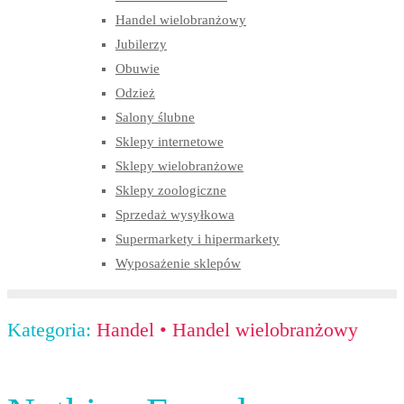
Handel wielobranżowy
Jubilerzy
Obuwie
Odzież
Salony ślubne
Sklepy internetowe
Sklepy wielobranżowe
Sklepy zoologiczne
Sprzedaż wysyłkowa
Supermarkety i hipermarkety
Wyposażenie sklepów
Kategoria:
Handel
•
Handel wielobranżowy