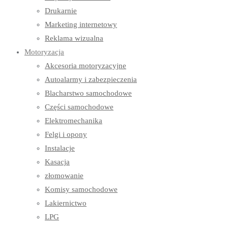
Drukarnie
Marketing internetowy
Reklama wizualna
Motoryzacja
Akcesoria motoryzacyjne
Autoalarmy i zabezpieczenia
Blacharstwo samochodowe
Części samochodowe
Elektromechanika
Felgi i opony
Instalacje
Kasacja
złomowanie
Komisy samochodowe
Lakiernictwo
LPG