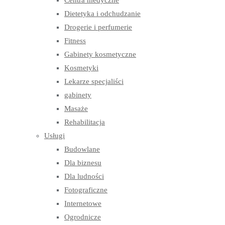
Centra medyczne
Dietetyka i odchudzanie
Drogerie i perfumerie
Fitness
Gabinety kosmetyczne
Kosmetyki
Lekarze specjaliści
gabinety
Masaże
Rehabilitacja
Usługi
Budowlane
Dla biznesu
Dla ludności
Fotograficzne
Internetowe
Ogrodnicze