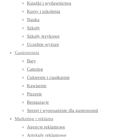
Książki i wydawnictwa
Kursy i szkolenia
Nauka
Szkoły
Szkoły językowe
Uczelnie wyższe
Gastronomia
Bary
Catering
Cukiernie i ciastkarnie
Kawiarnie
Pizzerie
Restauracje
Sprzęt i wyposażenie dla gastronomii
Marketing i reklama
Agencje reklamowe
Artykuły reklamowe