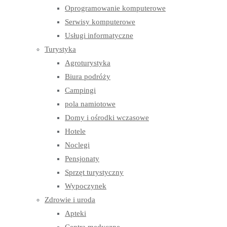
Oprogramowanie komputerowe
Serwisy komputerowe
Usługi informatyczne
Turystyka
Agroturystyka
Biura podróży
Campingi
pola namiotowe
Domy i ośrodki wczasowe
Hotele
Noclegi
Pensjonaty
Sprzęt turystyczny
Wypoczynek
Zdrowie i uroda
Apteki