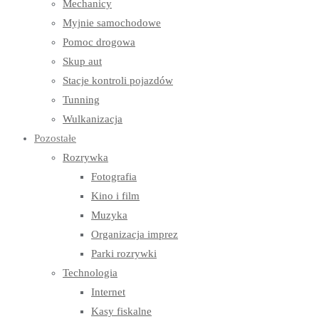
Mechanicy
Myjnie samochodowe
Pomoc drogowa
Skup aut
Stacje kontroli pojazdów
Tunning
Wulkanizacja
Pozostałe
Rozrywka
Fotografia
Kino i film
Muzyka
Organizacja imprez
Parki rozrywki
Technologia
Internet
Kasy fiskalne