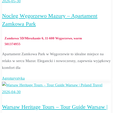
2026-05-30
Nocleg Węgorzewo Mazury – Apartament
Zamkowa Park
Zamkowa 5D/Mieszkanie 6, 11-600 Węgorzewo, warm
501374955
Apartament Zamkowa Park w Węgorzewie to idealne miejsce na
relaks w sercu Mazur. Elegancki i nowoczesny, zapewnia wyjątkowy
komfort dla
Agroturystyka
2026-04-30
Warsaw Heritage Tours – Tour Guide Warsaw |