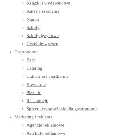
Książki i wydawnictwa
Kursy i szkolenia
Nauka
Szkoły
Szkoły językowe
Uczelnie wyższe
Gastronomia
Bary
Catering
Cukiernie i ciastkarnie
Kawiarnie
Pizzerie
Restauracje
Sprzęt i wyposażenie dla gastronomii
Marketing i reklama
Agencje reklamowe
Artykuły reklamowe