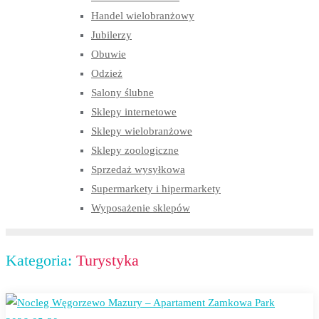
Handel wielobranżowy
Jubilerzy
Obuwie
Odzież
Salony ślubne
Sklepy internetowe
Sklepy wielobranżowe
Sklepy zoologiczne
Sprzedaż wysyłkowa
Supermarkety i hipermarkety
Wyposażenie sklepów
Kategoria:
Turystyka