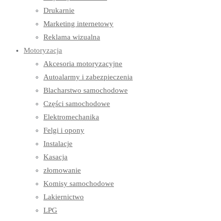
Drukarnie
Marketing internetowy
Reklama wizualna
Motoryzacja
Akcesoria motoryzacyjne
Autoalarmy i zabezpieczenia
Blacharstwo samochodowe
Części samochodowe
Elektromechanika
Felgi i opony
Instalacje
Kasacja
złomowanie
Komisy samochodowe
Lakiernictwo
LPG