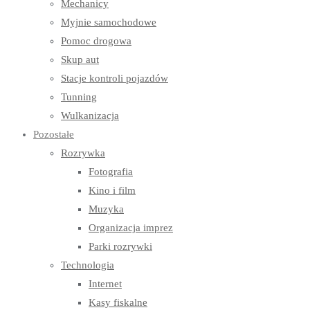
Mechanicy
Myjnie samochodowe
Pomoc drogowa
Skup aut
Stacje kontroli pojazdów
Tunning
Wulkanizacja
Pozostałe
Rozrywka
Fotografia
Kino i film
Muzyka
Organizacja imprez
Parki rozrywki
Technologia
Internet
Kasy fiskalne