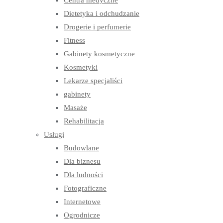
Centra medyczne
Dietetyka i odchudzanie
Drogerie i perfumerie
Fitness
Gabinety kosmetyczne
Kosmetyki
Lekarze specjaliści
gabinety
Masaże
Rehabilitacja
Usługi
Budowlane
Dla biznesu
Dla ludności
Fotograficzne
Internetowe
Ogrodnicze