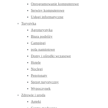
Oprogramowanie komputerowe
Serwisy komputerowe
Usługi informatyczne
Turystyka
Agroturystyka
Biura podróży
Campingi
pola namiotowe
Domy i ośrodki wczasowe
Hotele
Noclegi
Pensjonaty
Sprzęt turystyczny
Wypoczynek
Zdrowie i uroda
Apteki