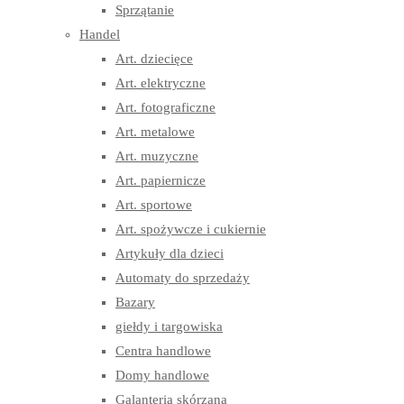
Sprzątanie
Handel
Art. dziecięce
Art. elektryczne
Art. fotograficzne
Art. metalowe
Art. muzyczne
Art. papiernicze
Art. sportowe
Art. spożywcze i cukiernie
Artykuły dla dzieci
Automaty do sprzedaży
Bazary
giełdy i targowiska
Centra handlowe
Domy handlowe
Galanteria skórzana