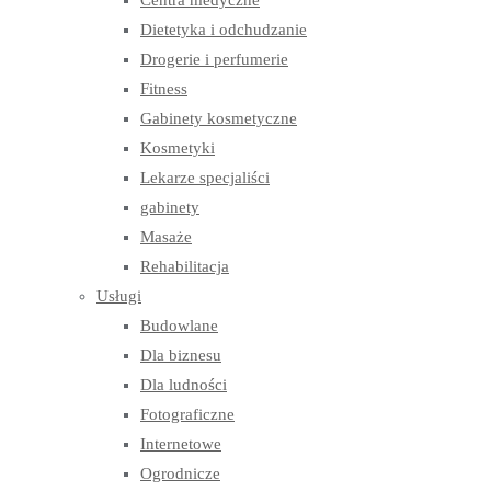
Centra medyczne
Dietetyka i odchudzanie
Drogerie i perfumerie
Fitness
Gabinety kosmetyczne
Kosmetyki
Lekarze specjaliści
gabinety
Masaże
Rehabilitacja
Usługi
Budowlane
Dla biznesu
Dla ludności
Fotograficzne
Internetowe
Ogrodnicze