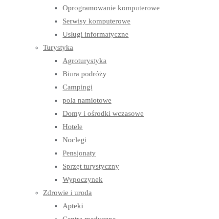
Oprogramowanie komputerowe
Serwisy komputerowe
Usługi informatyczne
Turystyka
Agroturystyka
Biura podróży
Campingi
pola namiotowe
Domy i ośrodki wczasowe
Hotele
Noclegi
Pensjonaty
Sprzęt turystyczny
Wypoczynek
Zdrowie i uroda
Apteki