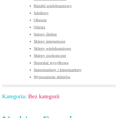
Handel wielobranżowy
Jubilerzy
Obuwie
Odzież
Salony ślubne
Sklepy internetowe
Sklepy wielobranżowe
Sklepy zoologiczne
Sprzedaż wysyłkowa
Supermarkety i hipermarkety
Wyposażenie sklepów
Kategoria:
Bez kategorii