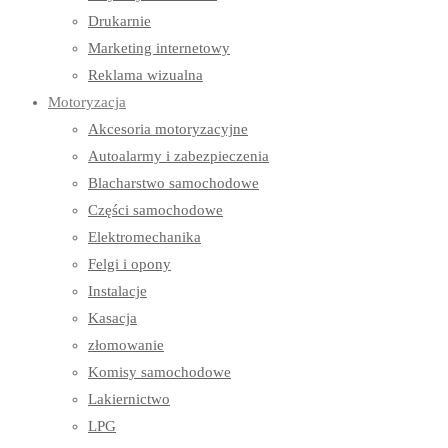
Drukarnie
Marketing internetowy
Reklama wizualna
Motoryzacja
Akcesoria motoryzacyjne
Autoalarmy i zabezpieczenia
Blacharstwo samochodowe
Części samochodowe
Elektromechanika
Felgi i opony
Instalacje
Kasacja
złomowanie
Komisy samochodowe
Lakiernictwo
LPG