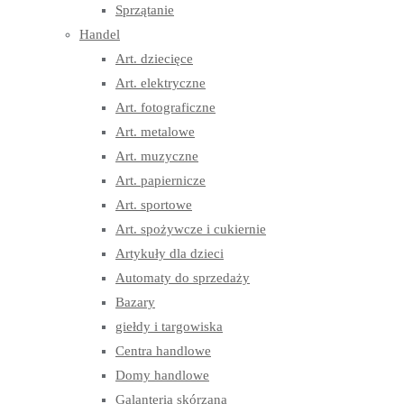
Sprzątanie
Handel
Art. dziecięce
Art. elektryczne
Art. fotograficzne
Art. metalowe
Art. muzyczne
Art. papiernicze
Art. sportowe
Art. spożywcze i cukiernie
Artykuły dla dzieci
Automaty do sprzedaży
Bazary
giełdy i targowiska
Centra handlowe
Domy handlowe
Galanteria skórzana