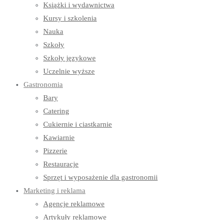
Książki i wydawnictwa
Kursy i szkolenia
Nauka
Szkoły
Szkoły językowe
Uczelnie wyższe
Gastronomia
Bary
Catering
Cukiernie i ciastkarnie
Kawiarnie
Pizzerie
Restauracje
Sprzęt i wyposażenie dla gastronomii
Marketing i reklama
Agencje reklamowe
Artykuły reklamowe