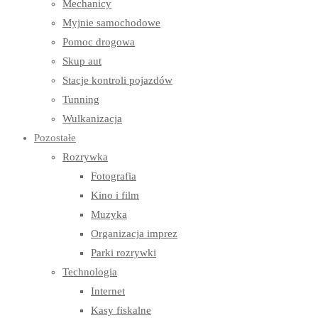
Mechanicy
Myjnie samochodowe
Pomoc drogowa
Skup aut
Stacje kontroli pojazdów
Tunning
Wulkanizacja
Pozostałe
Rozrywka
Fotografia
Kino i film
Muzyka
Organizacja imprez
Parki rozrywki
Technologia
Internet
Kasy fiskalne